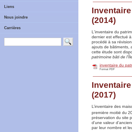
Liens
Inventaire
Nous joindre
(2014)
Carrières
L'inventaire du patri
dernier est effectué 
procédé à sa révision
ajouts de bâtiments, 
cette étude sont disp
patrimoine bâti de l'Î
inventaire du patr
Format PDF
Inventair
(2017)
L’inventaire des mais
première moitié du 2
préservation du site p
d’une valeur d’ancien
par leur nombre et le