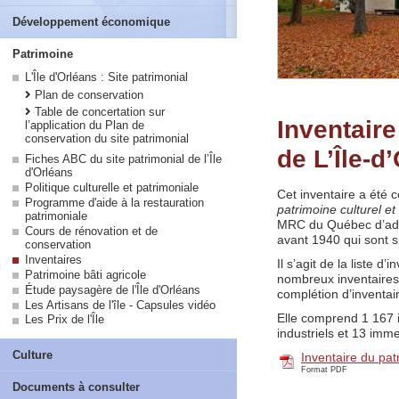
Développement économique
Patrimoine
L'Île d'Orléans : Site patrimonial
Plan de conservation
Table de concertation sur
Inventair
l’application du Plan de
conservation du site patrimonial
de L’Île-d
Fiches ABC du site patrimonial de l’Île
d'Orléans
Politique culturelle et patrimoniale
Cet inventaire a été c
Programme d'aide à la restauration
patrimoine culturel et
patrimoniale
MRC du Québec d’adop
Cours de rénovation et de
avant 1940 qui sont si
conservation
Inventaires
Il s’agit de la liste d
Patrimoine bâti agricole
nombreux inventaires 
Étude paysagère de l'Île d'Orléans
complétion d’inventai
Les Artisans de l'île - Capsules vidéo
Elle comprend 1 167 
Les Prix de l'Île
industriels et 13 imme
Culture
Inventaire du pat
Format PDF
Documents à consulter