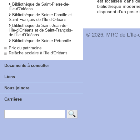
est localisée dans 
Bibliothèque de Saint-Pierre-de-
bibliothèque moderne
l'Île-d'Orléans
disposent d’un poste i
Bibliothèque de Sainte-Famille et
Saint-François-de-l’Île-d’Orléans
Bibliothèque de Saint-Jean-de-
l’Île-d’Orléans et de Saint-François-
© 2026, MRC de L'Île-d
de-l’Île-d’Orléans
Bibliothèque de Sainte-Pétronille
Prix du patrimoine
Relâche scolaire à l'île d'Orléans
Documents à consulter
Liens
Nous joindre
Carrières