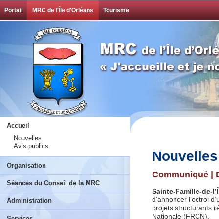
Portail
MRC de l'Île d'Orléans
Tourisme
Accueil
Nouvelles
Avis publics
Nouvelles
Organisation
Communiqué | D
Séances du Conseil de la MRC
Sainte-Famille-de-l’Î
d’annoncer l’octroi d
Administration
projets structurants r
Nationale (FRCN).
Services