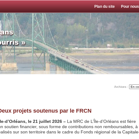
Plan du site
Pour nous
Archives :
eux projets soutenus par le FRCN
le-d’Orléans, le 21 juillet 2026 –
La MRC de L’Île-d’Orléans est fière
’un soutien financier, sous forme de contributions non remboursables, à
éalisés sur son territoire dans le cadre du Fonds régional de la Capitale