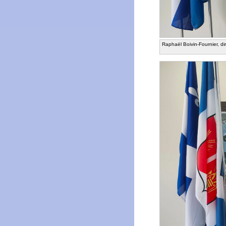
Raphaël Boivin-Fournier, d