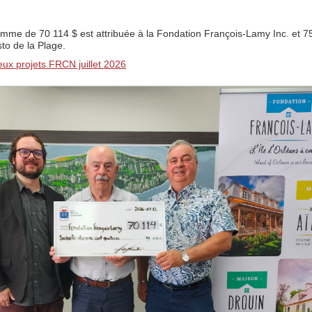
omme de 70 114 $ est attribuée à la Fondation François-Lamy Inc. et 7
sto de la Plage.
x projets FRCN juillet 2026