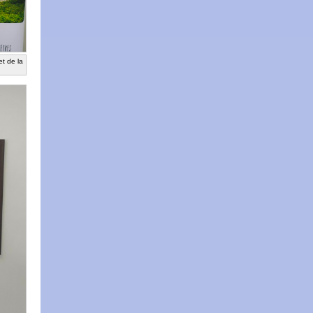
et de la