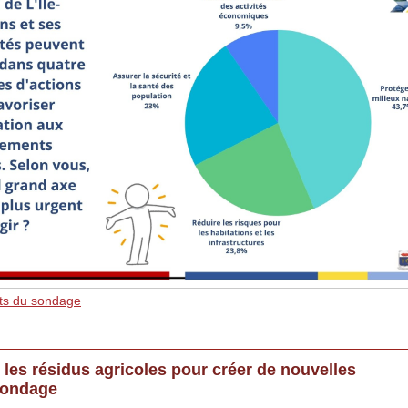
ts du sondage
 les résidus agricoles pour créer de nouvelles
sondage