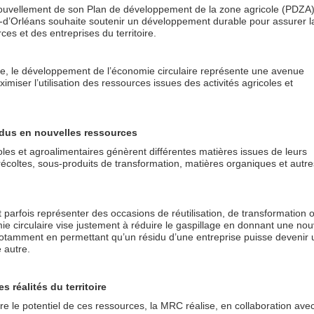
ouvellement de son Plan de développement de la zone agricole (PDZA
e-d’Orléans souhaite soutenir un développement durable pour assurer l
es et des entreprises du territoire.
ve, le développement de l’économie circulaire représente une avenue
miser l’utilisation des ressources issues des activités agricoles et
idus en nouvelles ressources
oles et agroalimentaires génèrent différentes matières issues de leurs
 récoltes, sous-produits de transformation, matières organiques et autre
parfois représenter des occasions de réutilisation, de transformation 
mie circulaire vise justement à réduire le gaspillage en donnant une nou
notamment en permettant qu’un résidu d’une entreprise puisse devenir
 autre.
 réalités du territoire
re le potentiel de ces ressources, la MRC réalise, en collaboration ave