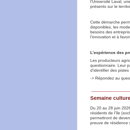
l’Université Laval, un
présents sur le territo
Cette démarche perme
disponibles, les mode
besoins des entreprise
l’innovation et à favo
L’expérience des pr
Les producteurs agric
questionnaire. Leur p
d’identifier des pistes
-> Répondez au quest
Semaine culture
Du 20 au 28 juin 2026
résidents de l’île (ex
permettront de deveni
preuve de résidence 