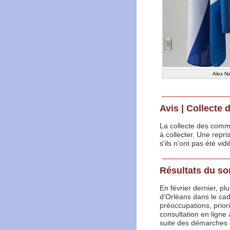
Alex Na
Avis | Collecte 
La collecte des comm
à collecter. Une repri
s'ils n'ont pas été vi
Résultats du so
En février dernier, p
d’Orléans dans le ca
préoccupations, prior
consultation en ligne
suite des démarches 