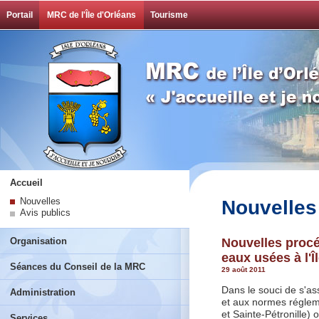
Portail
MRC de l'Île d'Orléans
Tourisme
Accueil
Nouvelles
Nouvelles
Avis publics
Organisation
Nouvelles procé
eaux usées à l'Î
Séances du Conseil de la MRC
29 août 2011
Dans le souci de s'as
Administration
et aux normes régleme
et Sainte-Pétronille)
Services