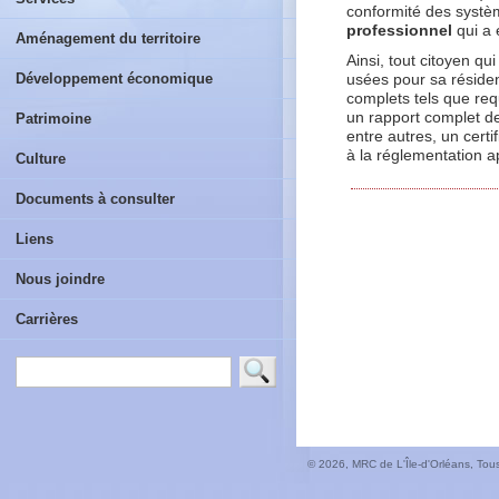
conformité des systèm
professionnel
qui a 
Aménagement du territoire
Ainsi, tout citoyen q
Développement économique
usées pour sa résiden
complets tels que req
un rapport complet de
Patrimoine
entre autres, un certi
à la réglementation ap
Culture
Documents à consulter
Liens
Nous joindre
Carrières
© 2026, MRC de L'Île-d'Orléans, Tous