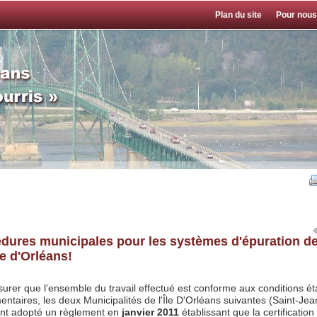
Plan du site
Pour nous
dures municipales pour les systèmes d'épuration d
le d'Orléans!
surer que l'ensemble du travail effectué est conforme aux conditions ét
ntaires, les deux Municipalités de l'Île D'Orléans suivantes (Saint-Jea
 ont adopté un règlement en
janvier 2011
établissant que la certification