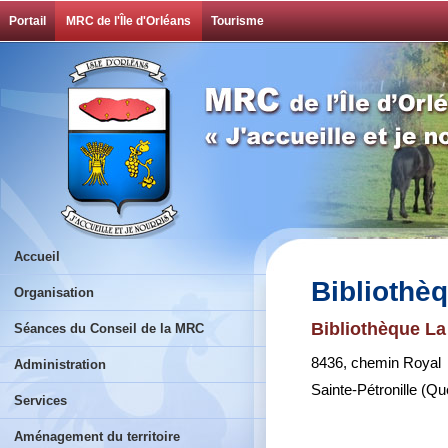
Portail
MRC de l'Île d'Orléans
Tourisme
Accueil
Bibliothèq
Organisation
Bibliothèque L
Séances du Conseil de la MRC
8436, chemin Royal
Administration
Sainte-Pétronille
(Qu
Services
Aménagement du territoire