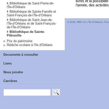
livres et la possibil
Bibliothèque de Saint-Pierre-de-
l’année, des activité
l'Île-d'Orléans
Bibliothèque de Sainte-Famille et
Saint-François-de-l’Île-d’Orléans
Bibliothèque de Saint-Jean-de-
© 2026, MRC de L'Île-d'Orléans, Tous
l’Île-d’Orléans et de Saint-François-
de-l’Île-d’Orléans
Bibliothèque de Sainte-
Pétronille
Prix du patrimoine
Relâche scolaire à l'île d'Orléans
Documents à consulter
Liens
Nous joindre
Carrières