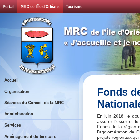
Portail
MRC de l'Île d'Orléans
Tourisme
Accueil
Fonds de
Organisation
National
Séances du Conseil de la MRC
Administration
En juin 2018, le go
assurer l'essor et l
Services
Fonds de la région d
l'agglomération de 
Aménagement du territoire
projets régionaux qui o