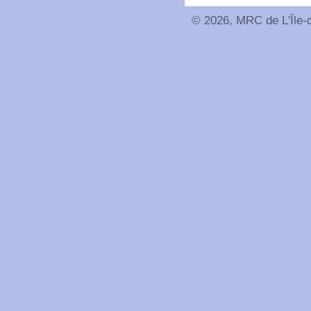
© 2026, MRC de L'Île-d